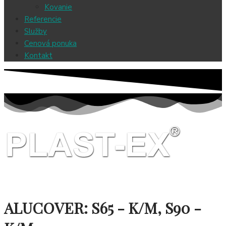
Kovanie
Referencie
Služby
Cenová ponuka
Kontakt
ALUCOVER: S65 - K/M, S90 -