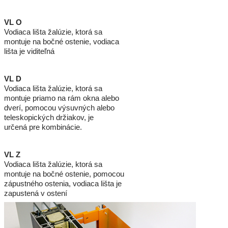
VL O
Vodiaca lišta žalúzie, ktorá sa
montuje na bočné ostenie, vodiaca
lišta je viditeľná
VL D
Vodiaca lišta žalúzie, ktorá sa
montuje priamo na rám okna alebo
dverí, pomocou výsuvných alebo
teleskopických držiakov, je
určená pre kombinácie.
VL Z
Vodiaca lišta žalúzie, ktorá sa
montuje na bočné ostenie, pomocou
zápustného ostenia, vodiaca lišta je
zapustená v ostení