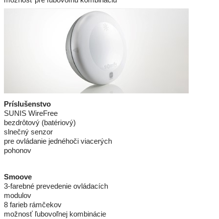
Príslušenstvo
SUNIS WireFree
bezdrôtový (batériový)
slnečný senzor
pre ovládanie jednéhoči viacerých
pohonov
Smoove
3-farebné prevedenie ovládacích
modulov
8 farieb rámčekov
možnosť ľubovoľnej kombinácie