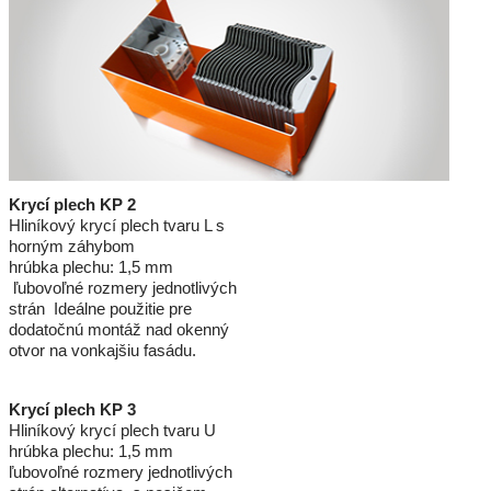
Krycí plech KP 2
Hliníkový krycí plech tvaru L s
horným záhybom
hrúbka plechu: 1,5 mm
ľubovoľné rozmery jednotlivých
strán Ideálne použitie pre
dodatočnú montáž nad okenný
otvor na vonkajšiu fasádu.
Krycí plech KP 3
Hliníkový krycí plech tvaru U
hrúbka plechu: 1,5 mm
ľubovoľné rozmery jednotlivých