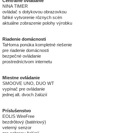
Centrálne ovládanie
NINA TIMER
ovládač s dotykovou obrazovkou
ľahké vytvorenie rôznych scén
aktuálne zobrazenie polohy výrobku
Riadenie domácnosti
TaHoma ponúka kompletné riešenie
pre riadenie domácnosti
bezpečné ovládanie
prostredníctvom internetu
Miestne ovládanie
SMOOVE UNO, DUO WT
vypínač pre ovládanie
jednej alt. dvoch žalúzií
Príslušenstvo
EOLIS WireFree
bezdrôtový (batériový)
veterný senzor