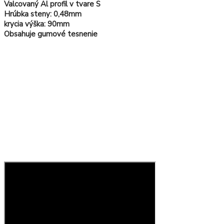
Valcovaný Al profil v tvare S
Hrúbka steny: 0,48mm
krycia výška: 90mm
Obsahuje gumové tesnenie